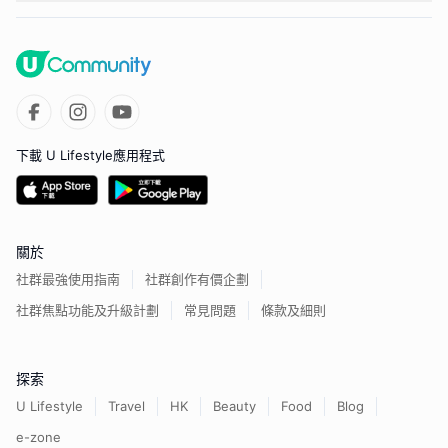
下載 U Lifestyle應用程式
關於
社群最強使用指南
社群創作有價企劃
社群焦點功能及升級計劃
常見問題
條款及細則
探索
U Lifestyle
Travel
HK
Beauty
Food
Blog
e-zone