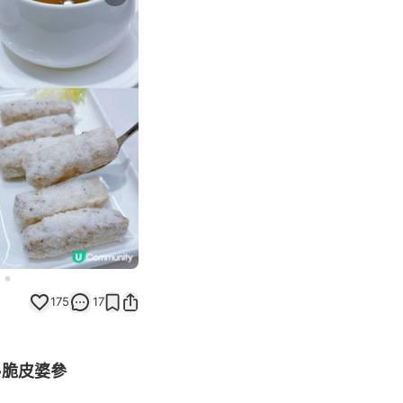
Next slide
175
17
•脆皮婆參