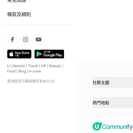
常見問題
條款及細則
U Lifestyle
|
Travel
|
HK
|
Beauty
|
Food
|
Blog
|
e-zone
香港經濟日報版權所有©
2026
社群主題
熱門地點