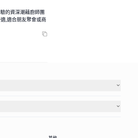
調經驗的資深潮藉廚師團
適,適合朋友聚會或商
其他