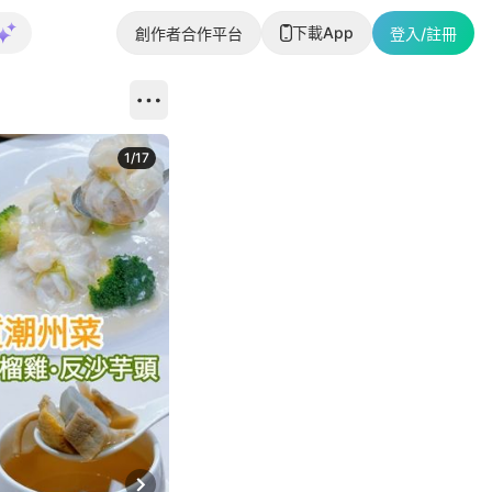
下載App
創作者合作平台
登入/註冊
1
/
17