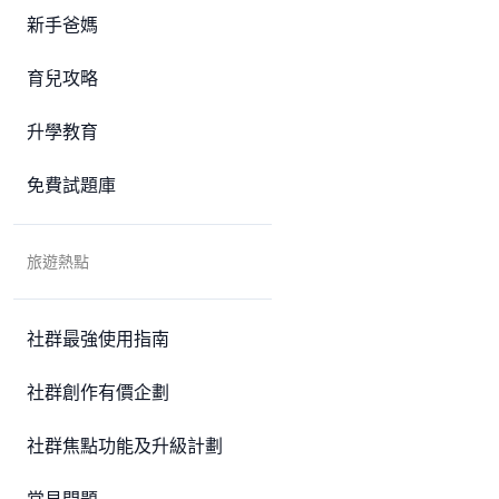
新手爸媽
育兒攻略
升學教育
免費試題庫
旅遊熱點
社群最強使用指南
社群創作有價企劃
社群焦點功能及升級計劃