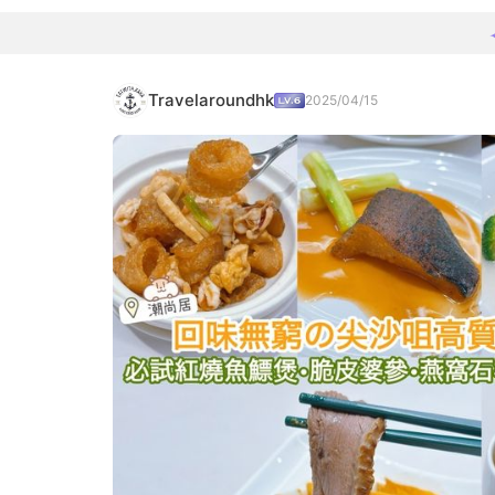
Travelaroundhk
2025/04/15