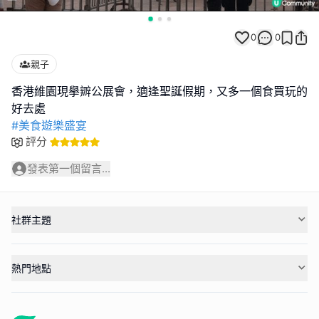
0
0
親子
香港維園現擧辧公展會，適逢聖誕假期，又多一個食買玩的
#美食遊樂盛宴
評分
發表第一個留言...
社群主題
熱門地點