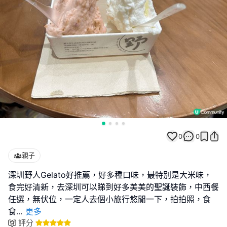
0
0
親子
深圳野人Gelato好推薦，好多種口味，最特別是大米味，
食完好清新，去深圳可以睇到好多美美的聖誕裝飾，中西餐
任選，無伏位，一定人去個小旅行悠閒一下，拍拍照，食
食
...
更多
評分