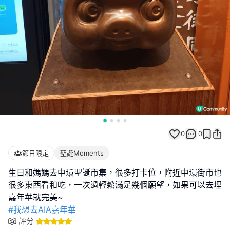
0
0
節日限定
聖誕Moments
生日和媽媽去中環聖誕市集，很多打卡位，附近中環街市也
很多東西看和吃，一次過輕鬆滿足幾個願望，如果可以去埋
#我想去AIA嘉年華
評分