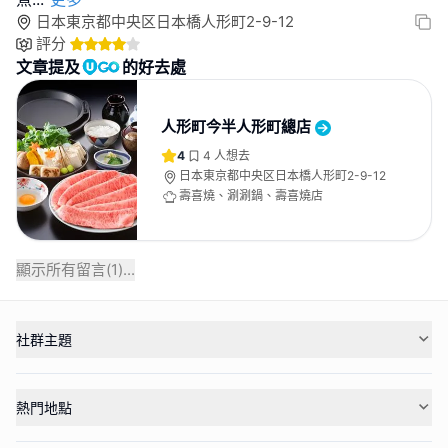
日本東京都中央区日本橋人形町2-9-12
評分
文章提及
的好去處
人形町今半人形町總店
4
4
人想去
日本東京都中央区日本橋人形町2-9-12
壽喜燒、涮涮鍋、壽喜燒店
顯示所有留言(
1
)...
社群主題
熱門地點