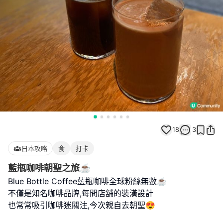
18
3
日本攻略
食
打卡
藍瓶咖啡朝聖之旅☕
Blue Bottle Coffee藍瓶咖啡全球粉絲無數☕️
不僅是知名咖啡品牌,每間店舖的裝潢設計
也常常吸引咖啡迷關注,今次親自去朝聖😍