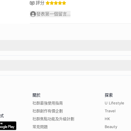
評分
發表第一個留言...
關於
探索
社群最強使用指南
U Lifestyle
社群創作有價企劃
Travel
程式
社群焦點功能及升級計劃
HK
常見問題
Beauty