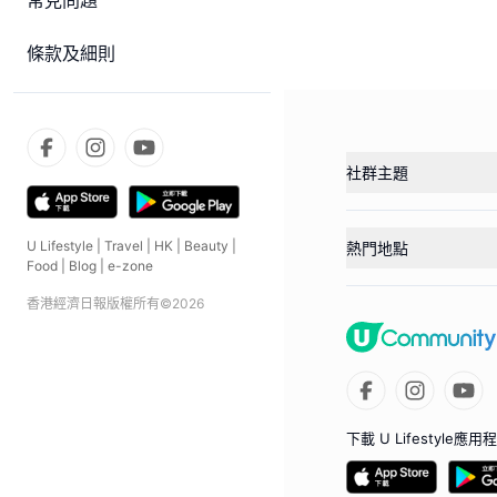
常見問題
條款及細則
社群主題
U Lifestyle
|
Travel
|
HK
|
Beauty
|
熱門地點
Food
|
Blog
|
e-zone
香港經濟日報版權所有©
2026
下載 U Lifestyle應用