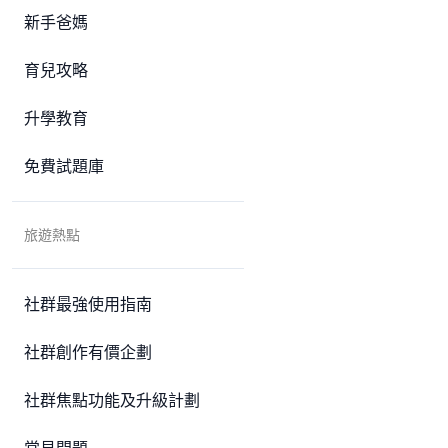
新手爸媽
育兒攻略
升學教育
免費試題庫
旅遊熱點
社群最強使用指南
社群創作有價企劃
社群焦點功能及升級計劃