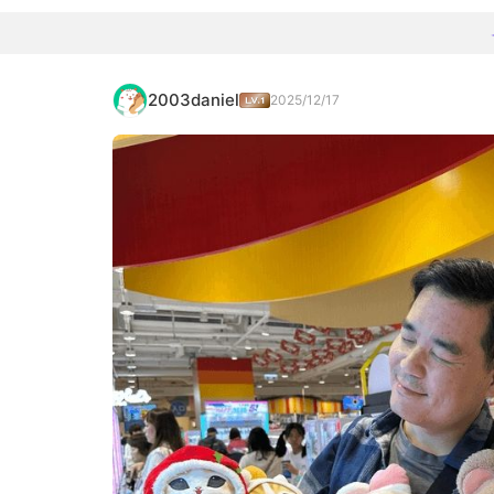
2003daniel
2025/12/17