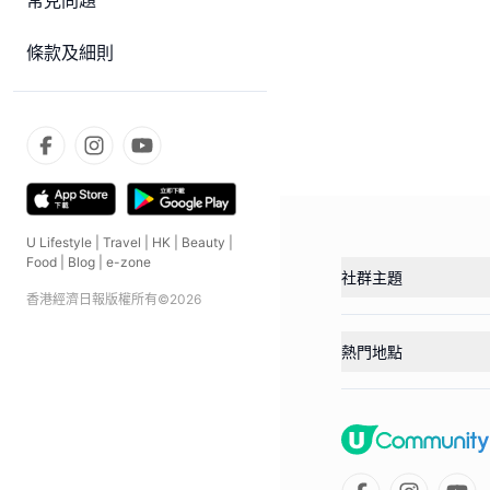
常見問題
條款及細則
U Lifestyle
|
Travel
|
HK
|
Beauty
|
Food
|
Blog
|
e-zone
社群主題
香港經濟日報版權所有©
2026
熱門地點