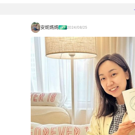
安妮媽媽
2024/08/25