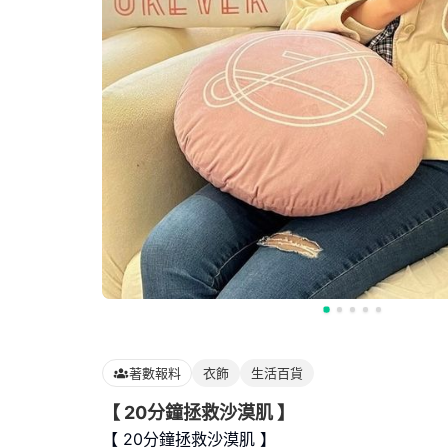
著數報料
衣飾
生活百貨
【 20分鐘拯救沙漠肌 】
【 20分鐘拯救沙漠肌 】