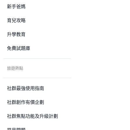
新手爸媽
育兒攻略
升學教育
免費試題庫
旅遊熱點
社群最強使用指南
社群創作有價企劃
社群焦點功能及升級計劃