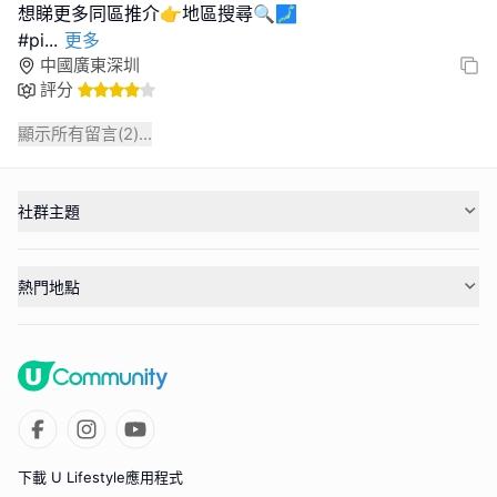
想睇更多同區推介👉地區搜尋🔍🗾
#pi
...
更多
中國廣東深圳
評分
顯示所有留言(
2
)...
社群主題
熱門地點
下載 U Lifestyle應用程式