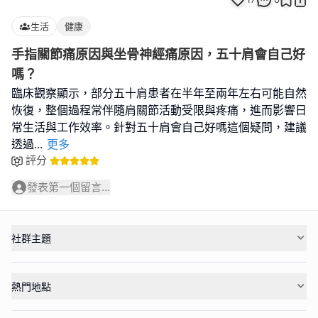
生活
健康
手指關節痛原因與坐骨神經痛原因，五十肩會自己好
嗎？
臨床觀察顯示，部分五十肩患者在半年至兩年左右可能自然
恢復，整個過程常伴隨肩關節活動受限與疼痛，進而影響日
常生活與工作效率。針對五十肩會自己好嗎這個疑問，建議
透過
...
更多
評分
發表第一個留言...
社群主題
熱門地點