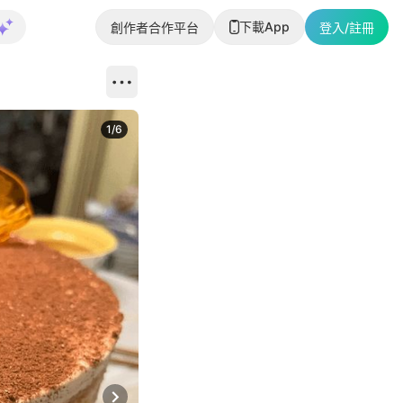
下載App
創作者合作平台
登入/註冊
1
/
6