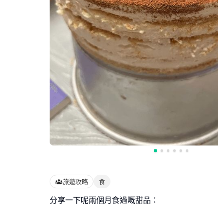
旅遊攻略
食
分享一下呢兩個月食過嘅甜品：