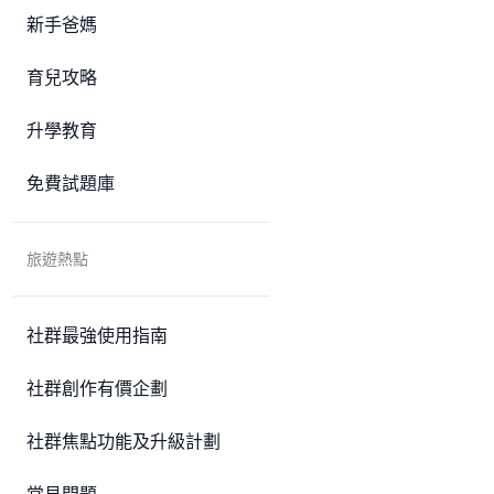
新手爸媽
育兒攻略
升學教育
免費試題庫
旅遊熱點
社群最強使用指南
社群創作有價企劃
社群焦點功能及升級計劃