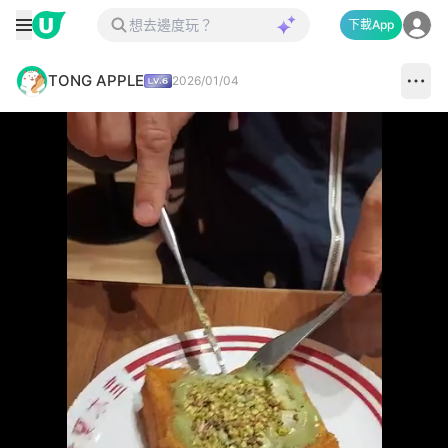
下載App
TONG APPLE
2026/01/04