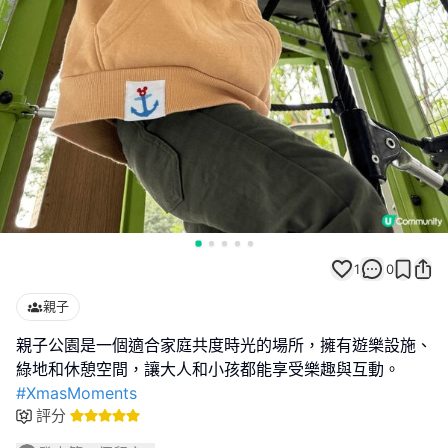
1
0
親子
親子公園是一個適合家庭共度時光的場所，擁有遊樂設施、
#XmasMoments
評分