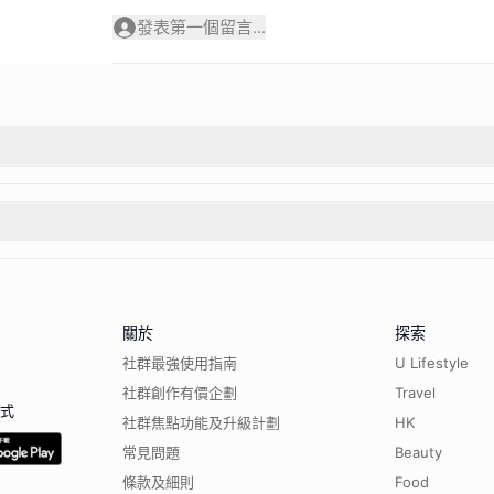
發表第一個留言...
關於
探索
社群最強使用指南
U Lifestyle
社群創作有價企劃
Travel
程式
社群焦點功能及升級計劃
HK
常見問題
Beauty
條款及細則
Food