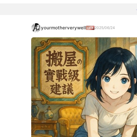
yourmotherverywell
2025/06/24