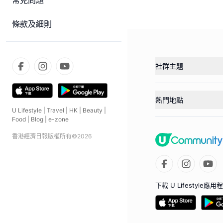
常見問題
條款及細則
社群主題
熱門地點
U Lifestyle
|
Travel
|
HK
|
Beauty
|
Food
|
Blog
|
e-zone
香港經濟日報版權所有©
2026
下載 U Lifestyle應用