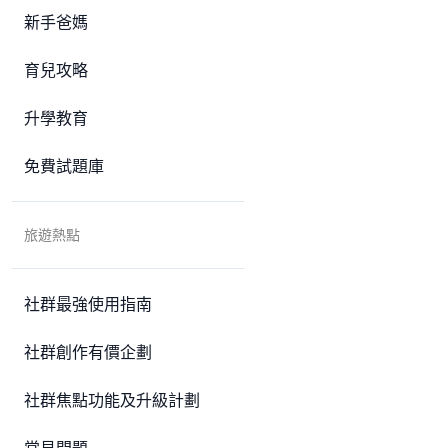
新手爸媽
育兒攻略
升學教育
免費試題庫
旅遊熱點
社群最強使用指南
社群創作有價企劃
社群焦點功能及升級計劃