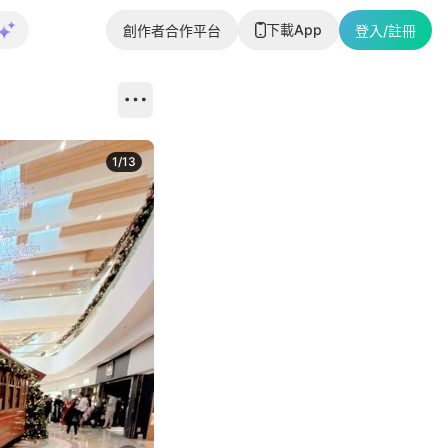
下載App
創作者合作平台
登入/註冊
1
/
13