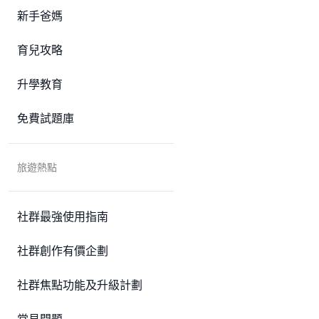
新手爸媽
育兒攻略
升學教育
免費試題庫
旅遊熱點
社群最強使用指南
社群創作有價企劃
社群焦點功能及升級計劃