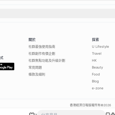
關於
探索
社群最強使用指南
U Lifestyle
社群創作有價企劃
Travel
程式
社群焦點功能及升級計劃
HK
常見問題
Beauty
條款及細則
Food
Blog
e-zone
香港經濟日報版權所有©
2026
3