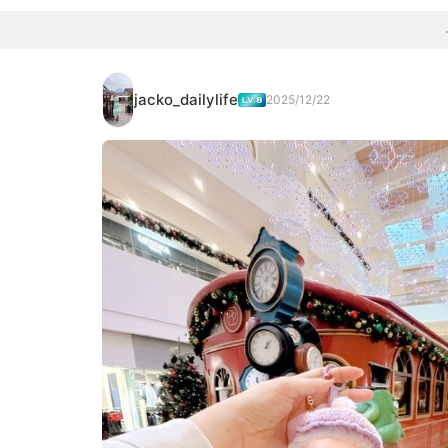
jacko_dailylife
2025/12/22