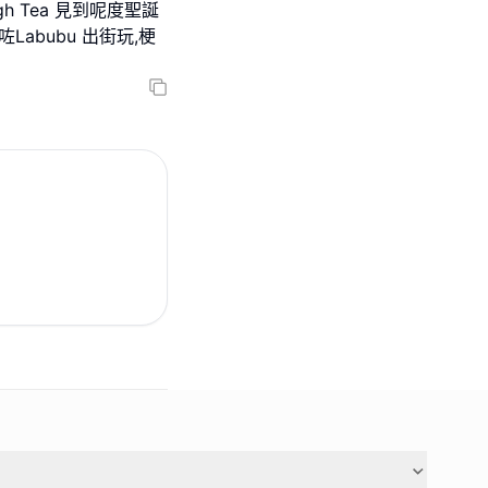
 Tea 見到呢度聖誕
abubu 出街玩,梗