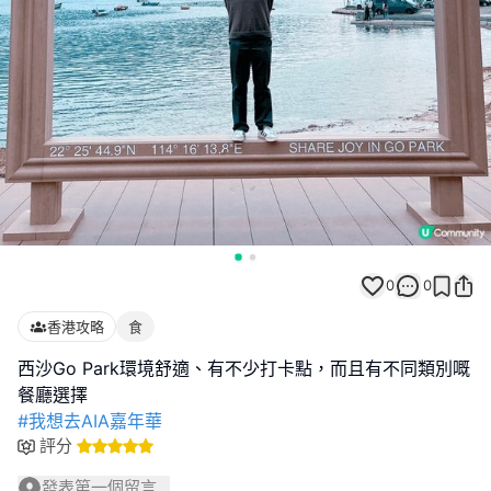
0
0
香港攻略
食
西沙Go Park環境舒適、有不少打卡點，而且有不同類別嘅
#我想去AIA嘉年華
評分
發表第一個留言...