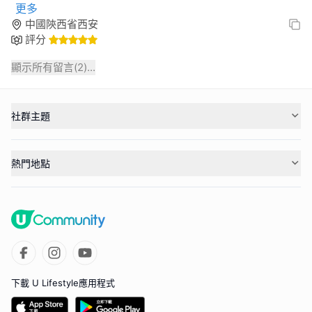
更多
中國陝西省西安
評分
顯示所有留言(
2
)...
社群主題
熱門地點
下載 U Lifestyle應用程式