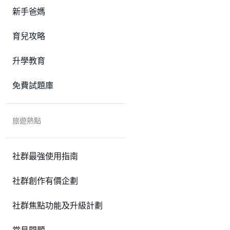
新手爸媽
育兒攻略
升學教育
免費試題庫
旅遊熱點
社群最強使用指南
社群創作有價企劃
社群焦點功能及升級計劃