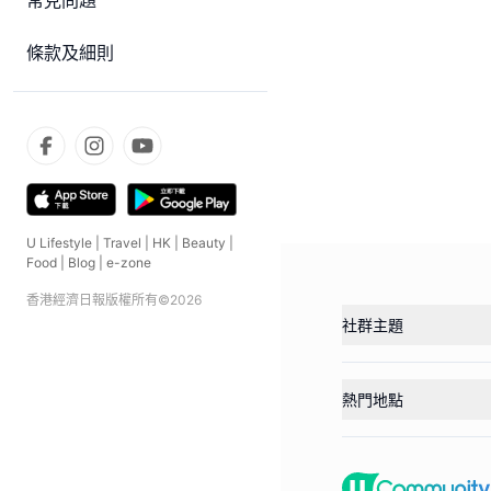
常見問題
條款及細則
U Lifestyle
|
Travel
|
HK
|
Beauty
|
Food
|
Blog
|
e-zone
香港經濟日報版權所有©
2026
社群主題
熱門地點