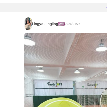
Lingyaulingling
2026/01/26