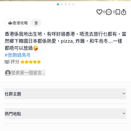
0
0
香港攻略
食
香港係我地出生地，有咩好過香港，唔洗去旅行乜都有，當
然鄉下韓國日本都係熱愛，pizza, 炸雞，和牛烏冬....一樣
#食飽過馬年
評分
發表第一個留言...
社群主題
熱門地點