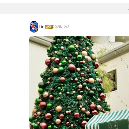
Lin
2025/12/21