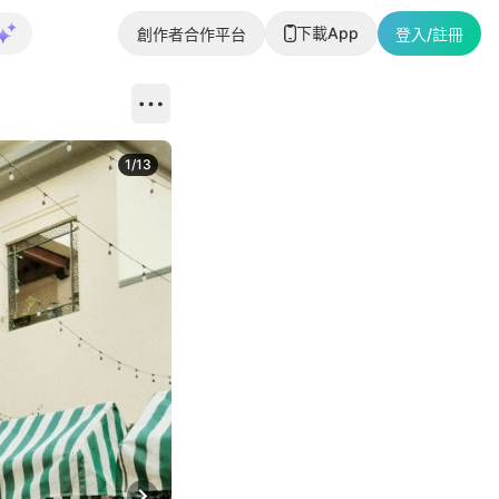
下載App
創作者合作平台
登入/註冊
1
/
13