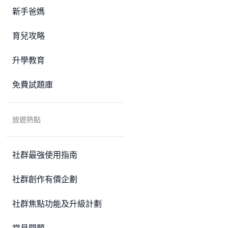
新手爸媽
育兒攻略
升學教育
免費試題庫
旅遊熱點
社群最強使用指南
社群創作有價企劃
社群焦點功能及升級計劃