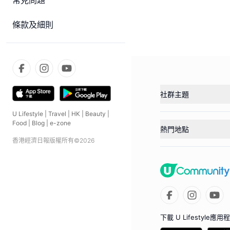
常見問題
條款及細則
社群主題
U Lifestyle
|
Travel
|
HK
|
Beauty
|
Food
|
Blog
|
e-zone
熱門地點
香港經濟日報版權所有©
2026
下載 U Lifestyle應用