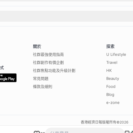
關於
探索
社群最強使用指南
U Lifestyle
社群創作有價企劃
Travel
程式
社群焦點功能及升級計劃
HK
常見問題
Beauty
條款及細則
Food
Blog
e-zone
香港經濟日報版權所有©
2026