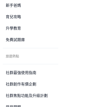
新手爸媽
育兒攻略
升學教育
免費試題庫
旅遊熱點
社群最強使用指南
社群創作有價企劃
社群焦點功能及升級計劃