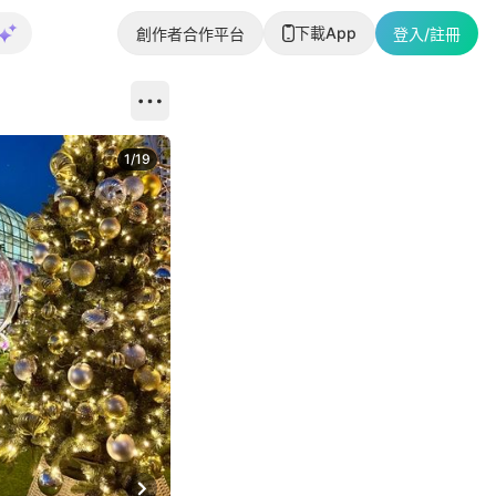
下載App
創作者合作平台
登入/註冊
1
/
19