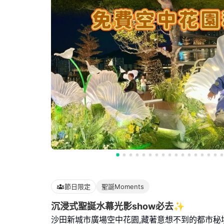
節日限定
聖誕Moments
沉浸式聖誕水幕光影show必去✨
沙田新城市廣場空中花園,藏著意想不到的都市秘