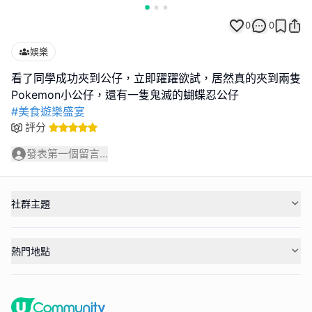
0
0
娛樂
看了同學成功夾到公仔，立即躍躍欲試，居然真的夾到兩隻
#美食遊樂盛宴
評分
發表第一個留言...
社群主題
熱門地點