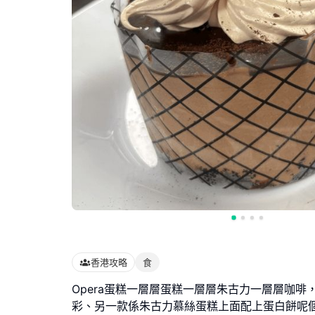
香港攻略
食
Opera蛋糕一層層蛋糕一層層朱古力一層層咖啡
彩、另一款係朱古力慕絲蛋糕上面配上蛋白餅呢