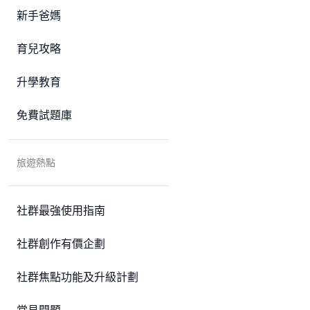
新手爸媽
育兒攻略
升學教育
免費試題庫
旅遊熱點
社群最強使用指南
社群創作有價企劃
社群焦點功能及升級計劃