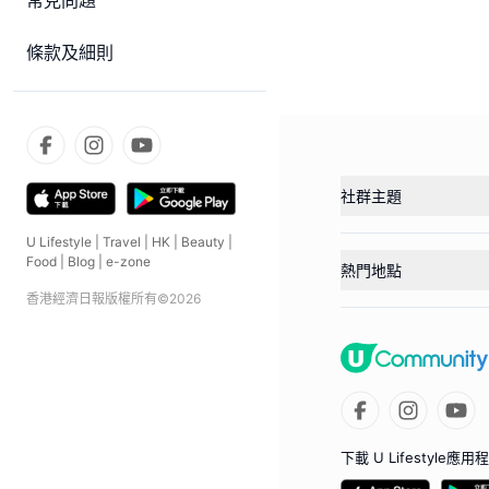
常見問題
條款及細則
社群主題
U Lifestyle
|
Travel
|
HK
|
Beauty
|
Food
|
Blog
|
e-zone
熱門地點
香港經濟日報版權所有©
2026
下載 U Lifestyle應用