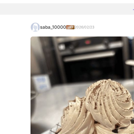
saba_10000
2026/02/23