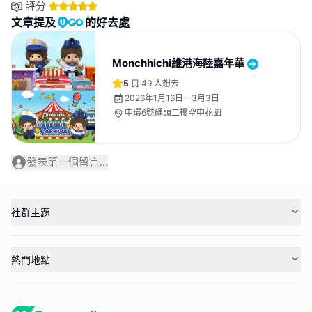
評分
文章提及
的好去處
Monchhichi維港海陸嘉年華
5
49
人想去
2026年1月16日 - 3月3日
中環6號碼頭二樓空中花園
發表第一個留言...
社群主題
熱門地點