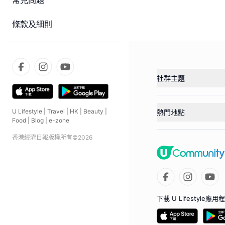
常見問題
條款及細則
社群主題
U Lifestyle
|
Travel
|
HK
|
Beauty
|
熱門地點
Food
|
Blog
|
e-zone
香港經濟日報版權所有©
2026
下載 U Lifestyle應用