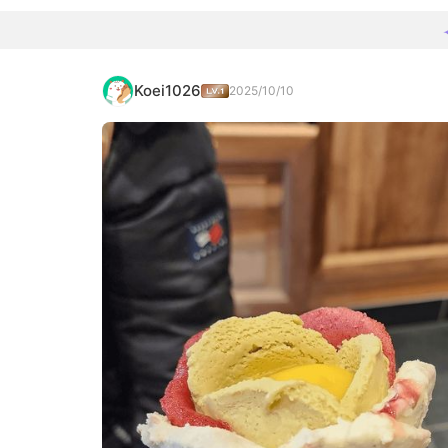
Koei1026
2025/10/10