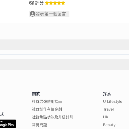
評分
發表第一個留言...
關於
探索
社群最強使用指南
U Lifestyle
社群創作有價企劃
Travel
程式
社群焦點功能及升級計劃
HK
常見問題
Beauty