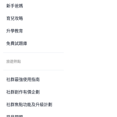
新手爸媽
育兒攻略
升學教育
免費試題庫
旅遊熱點
社群最強使用指南
社群創作有價企劃
社群焦點功能及升級計劃