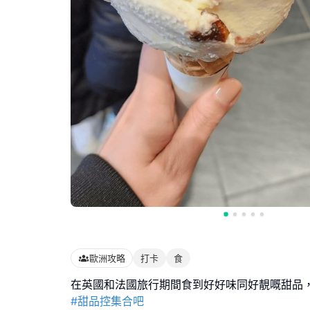
歐洲攻略
打卡
食
#甜品控集合吧