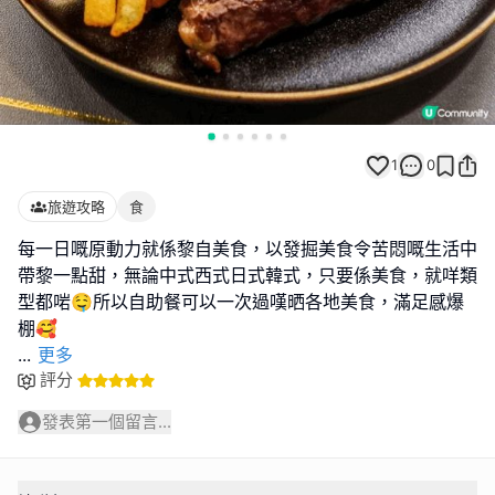
1
0
旅遊攻略
食
每一日嘅原動力就係黎自美食，以發掘美食令苦悶嘅生活中
帶黎一點甜，無論中式西式日式韓式，只要係美食，就咩類
型都啱🤤所以自助餐可以一次過嘆晒各地美食，滿足感爆
...
更多
評分
發表第一個留言...