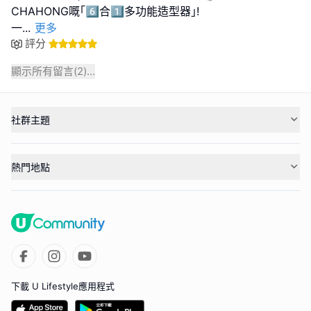
CHAHONG嘅｢6️⃣合1️⃣多功能造型器｣!
一
...
更多
評分
顯示所有留言(
2
)...
社群主題
熱門地點
下載 U Lifestyle應用程式