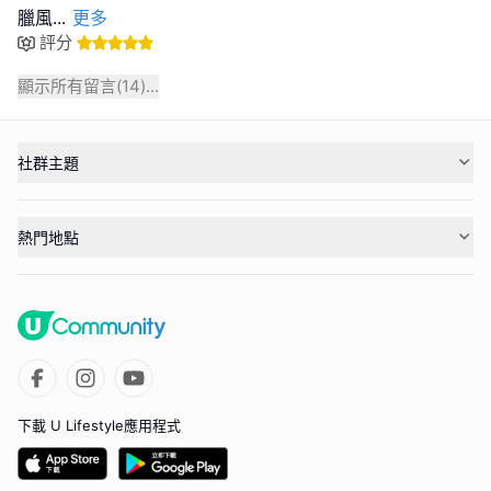
臘風
...
更多
評分
顯示所有留言(
14
)...
社群主題
熱門地點
下載 U Lifestyle應用程式