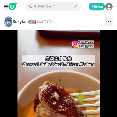
下載App
Sukylam
2026/06/04