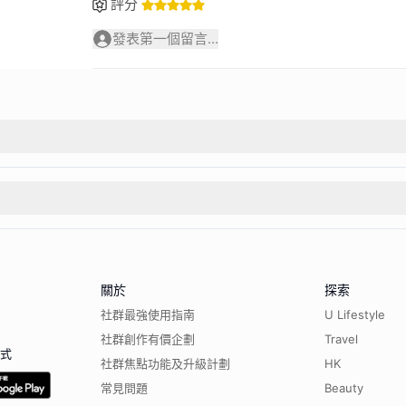
評分
發表第一個留言...
關於
探索
社群最強使用指南
U Lifestyle
社群創作有價企劃
Travel
程式
社群焦點功能及升級計劃
HK
常見問題
Beauty