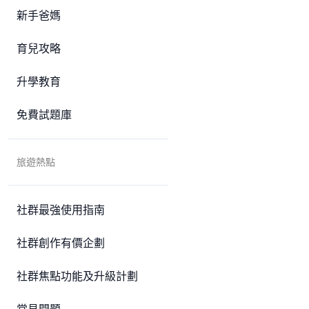
新手爸媽
育兒攻略
升學教育
免費試題庫
旅遊熱點
社群最強使用指南
社群創作有價企劃
社群焦點功能及升級計劃