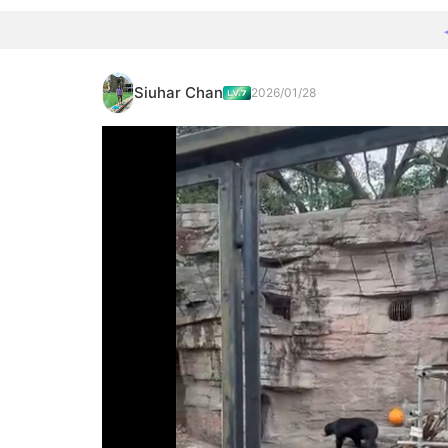
Siuhar Chan
2026/01/28