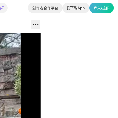
下載App
創作者合作平台
登入/註冊