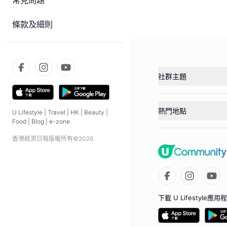
常見問題
條款及細則
社群主題
熱門地點
U Lifestyle
|
Travel
|
HK
|
Beauty
|
Food
|
Blog
|
e-zone
香港經濟日報版權所有©
2026
下載 U Lifestyle應用