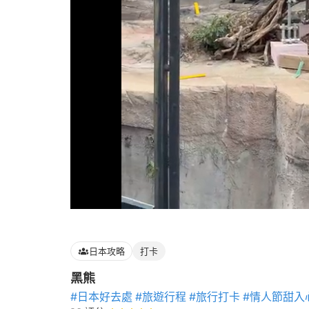
Loaded
:
100.00%
日本攻略
打卡
黑熊
#日本好去處
#旅遊行程
#旅行打卡
#情人節甜入