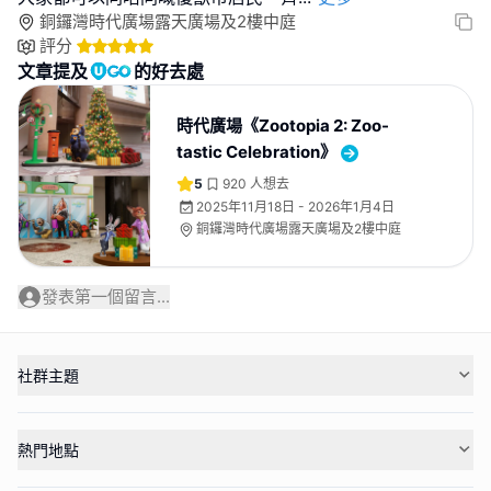
銅鑼灣時代廣場露天廣場及2樓中庭
評分
文章提及
的好去處
時代廣場《Zootopia 2: Zoo-
tastic Celebration》
5
920
人想去
2025年11月18日 - 2026年1月4日
銅鑼灣時代廣場露天廣場及2樓中庭
發表第一個留言...
社群主題
熱門地點