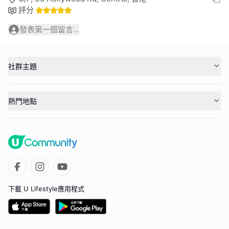
評分
發表第一個留言...
社群主題
熱門地點
下載 U Lifestyle應用程式