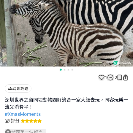
1
0
深圳攻略
深圳世界之窗同埋動物園好適合一家大細去玩，同客玩樂一
#XmasMoments
評分
發表第一個留言...