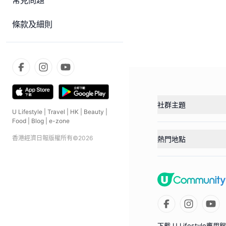
常見問題
條款及細則
社群主題
U Lifestyle
|
Travel
|
HK
|
Beauty
|
Food
|
Blog
|
e-zone
香港經濟日報版權所有©
2026
熱門地點
下載 U Lifestyle應用