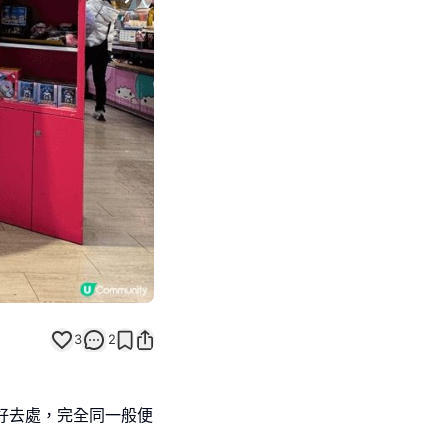
Next slide
3
2
係打卡好去處，完全同一般便