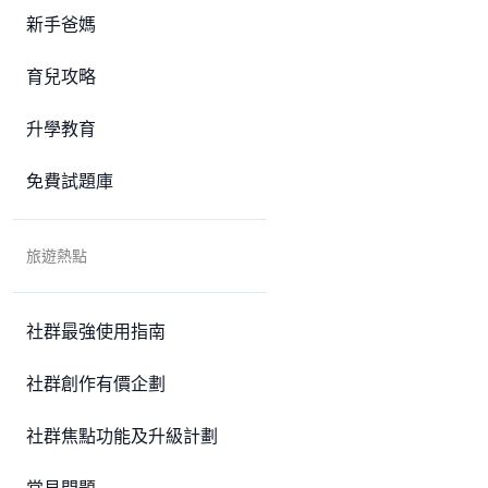
新手爸媽
育兒攻略
升學教育
免費試題庫
旅遊熱點
社群最強使用指南
社群創作有價企劃
社群焦點功能及升級計劃