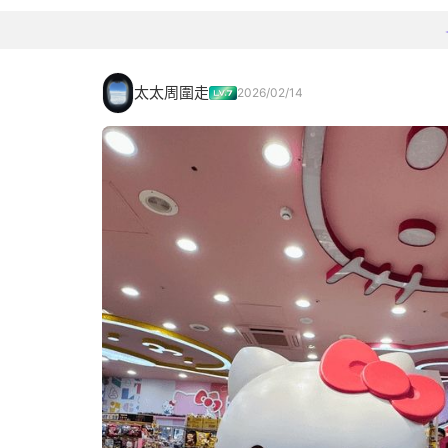
太太周圍走
2026/02/14