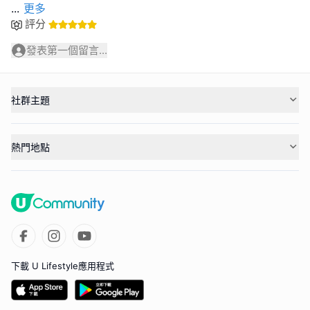
...
更多
評分
發表第一個留言...
社群主題
熱門地點
下載 U Lifestyle應用程式