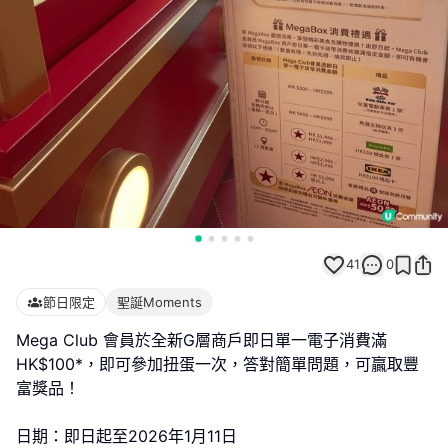
41
0
節日限定
聖誕Moments
Mega Club 會員於全新G層商戶即日單一電子消費滿
HK$100*，即可參加扭蛋一次，答對簡單問題，可贏取豐
富獎品！