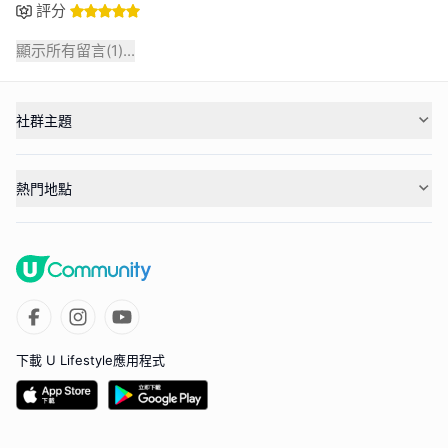
評分
顯示所有留言(
1
)...
社群主題
熱門地點
下載 U Lifestyle應用程式