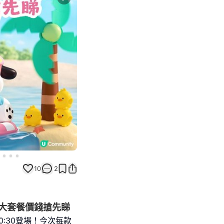
Next slide
10
2
架！2大套餐價錢搶先睇
10:30登場！今次每款