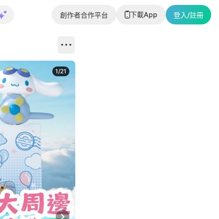
下載App
創作者合作平台
登入/註冊
1
/
21