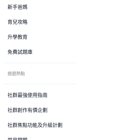
新手爸媽
育兒攻略
升學教育
免費試題庫
旅遊熱點
社群最強使用指南
社群創作有價企劃
社群焦點功能及升級計劃