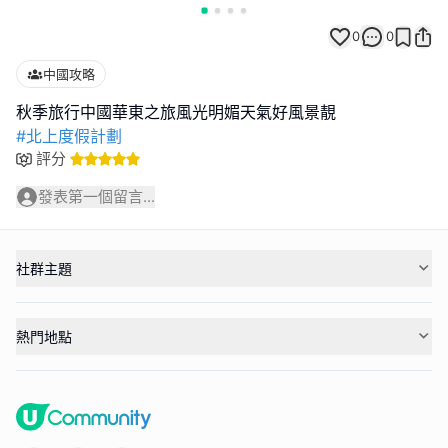
0
0
中國攻略
#北上度假計劃
評分
發表第一個留言...
社群主題
熱門地點