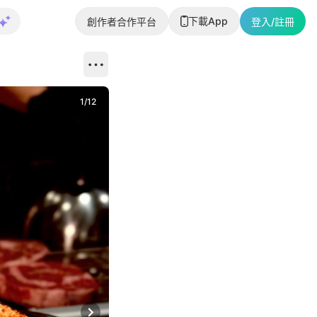
下載App
創作者合作平台
登入/註冊
1
/
12