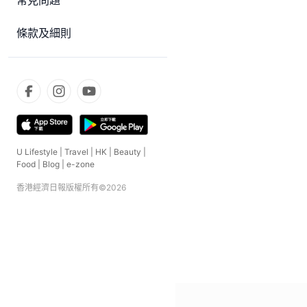
常見問題
條款及細則
U Lifestyle
|
Travel
|
HK
|
Beauty
|
Food
|
Blog
|
e-zone
香港經濟日報版權所有©
2026