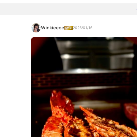
Winkieeee
2026/01/16