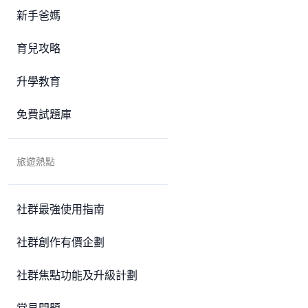
新手爸媽
育兒攻略
升學教育
免費試題庫
旅遊熱點
社群最強使用指南
社群創作有價企劃
社群焦點功能及升級計劃