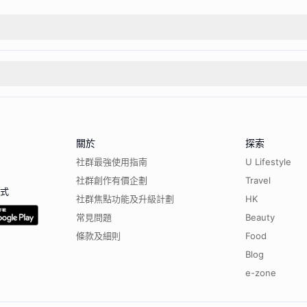
關於
探索
社群最強使用指南
U Lifestyle
社群創作有價企劃
Travel
程式
社群焦點功能及升級計劃
HK
常見問題
Beauty
條款及細則
Food
Blog
e-zone