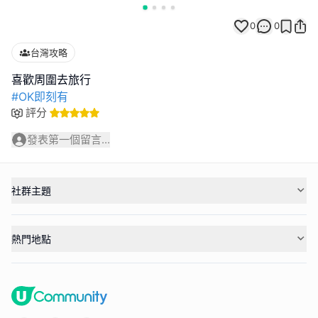
0
0
台灣攻略
#OK即刻有
評分
發表第一個留言...
社群主題
熱門地點