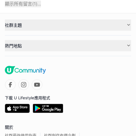
顯示所有留言(
1
)...
社群主題
熱門地點
下載 U Lifestyle應用程式
關於
社群最強使用指南
社群創作有價企劃