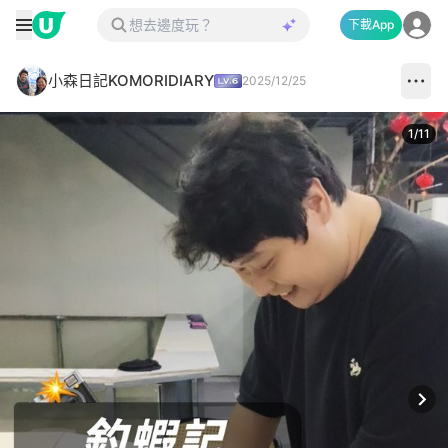
下載App
小森日記KOMORIDIARY
2025/12/25
1
/
11
Next