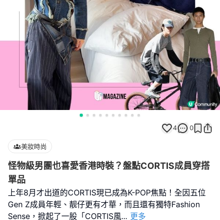
4
0
美妝時尚
怪物級男團也喜愛香港時裝？盤點CORTIS成員穿搭
單品
上年8月才出道的CORTIS現已成為K-POP焦點！全因五位
Gen Z成員年輕、靓仔更有才華，而且還有獨特Fashion
Sense，掀起了一股「CORTIS風
...
更多