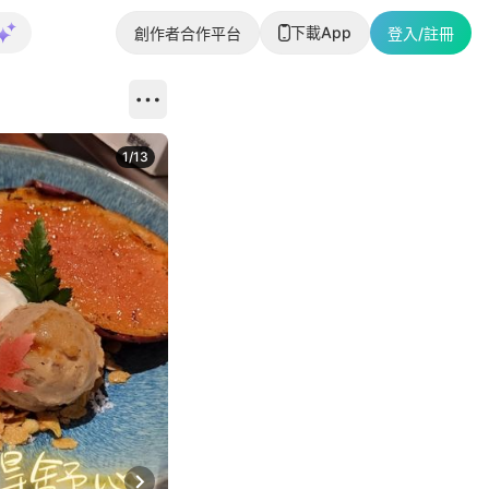
下載App
創作者合作平台
登入/註冊
1
/
13