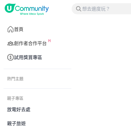
首頁
創作者合作平台
試用獎賞專區
熱門主題
親子專區
放電好去處
親子旅遊