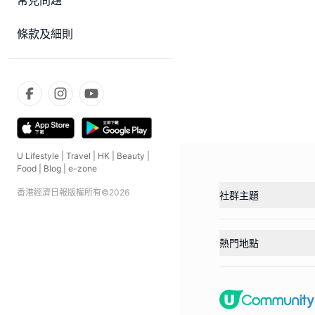
常見問題
條款及細則
U Lifestyle
|
Travel
|
HK
|
Beauty
|
Food
|
Blog
|
e-zone
香港經濟日報版權所有©
2026
社群主題
熱門地點