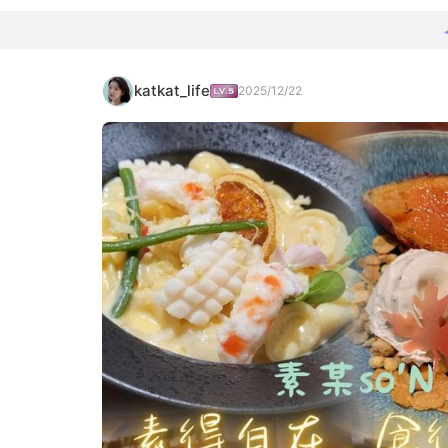
katkat_life
2025/12/22