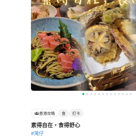
香港攻略
食
打卡
素得自在，食得舒心
#灣仔