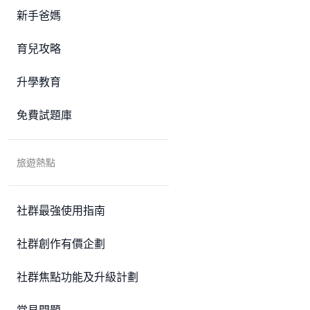
新手爸媽
育兒攻略
升學教育
免費試題庫
旅遊熱點
社群最強使用指南
社群創作有價企劃
社群焦點功能及升級計劃