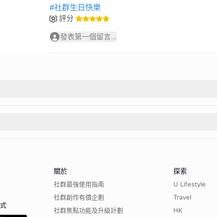
#社群生日快樂
評分
發表第一個留言...
關於
探索
社群最強使用指南
U Lifestyle
社群創作有價企劃
Travel
程式
社群焦點功能及升級計劃
HK