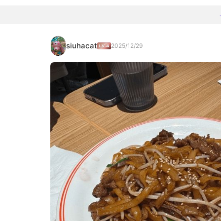
siuhacat
2025/12/29