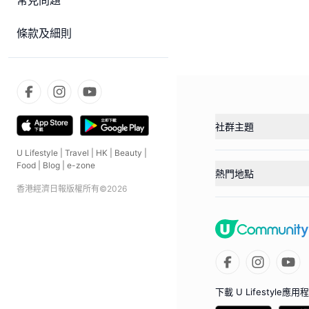
常見問題
條款及細則
社群主題
U Lifestyle
|
Travel
|
HK
|
Beauty
|
Food
|
Blog
|
e-zone
熱門地點
香港經濟日報版權所有©
2026
下載 U Lifestyle應用