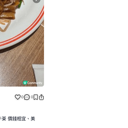
Next slide
0
0
茶 價錢相宜、美