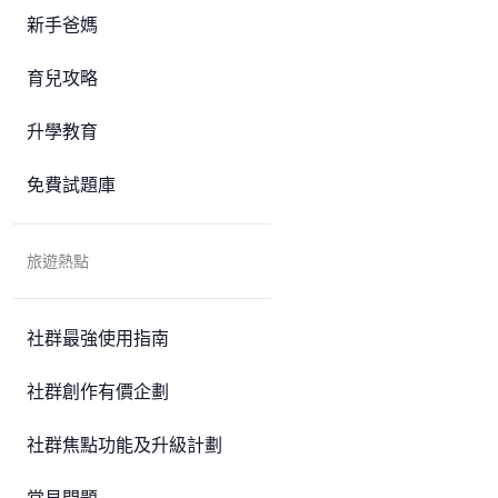
新手爸媽
育兒攻略
升學教育
免費試題庫
旅遊熱點
社群最強使用指南
社群創作有價企劃
社群焦點功能及升級計劃