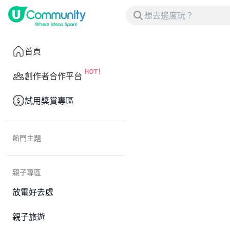
首頁
創作者合作平台
試用獎賞專區
熱門主題
親子專區
放電好去處
親子旅遊