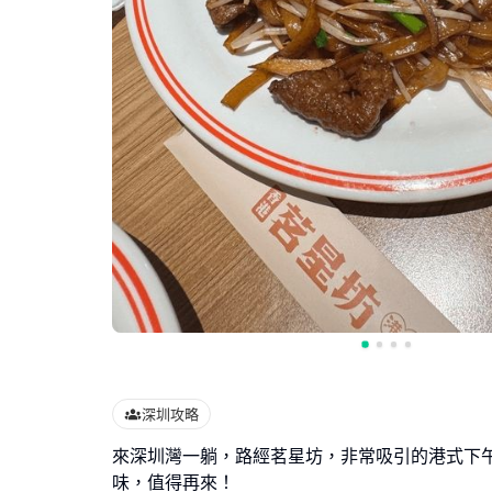
深圳攻略
來深圳灣一躺，路經茗星坊，非常吸引的港式下午