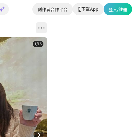
下載App
創作者合作平台
登入/註冊
1
/
15