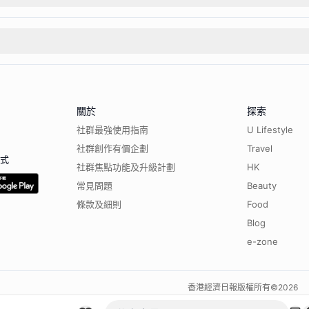
關於
探索
社群最強使用指南
U Lifestyle
社群創作有價企劃
Travel
程式
社群焦點功能及升級計劃
HK
常見問題
Beauty
條款及細則
Food
Blog
e-zone
香港經濟日報版權所有©
2026