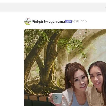
Pinkpinkyogamama
2025/12/10