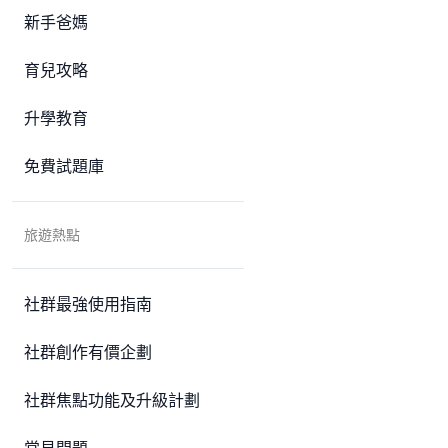
新手爸媽
育兒攻略
升學教育
免費試題庫
旅遊熱點
社群最強使用指南
社群創作有價企劃
社群焦點功能及升級計劃