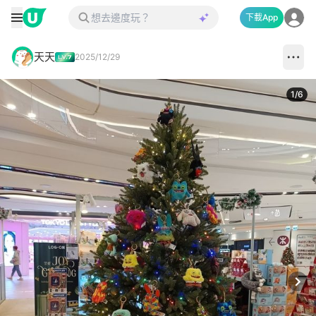
下載App
天天
2025/12/29
1
/
6
Next