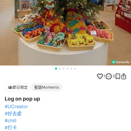
1
0
節日限定
聖誕Moments
Log on pop up
#UCreator
#好去處
#chill
#打卡