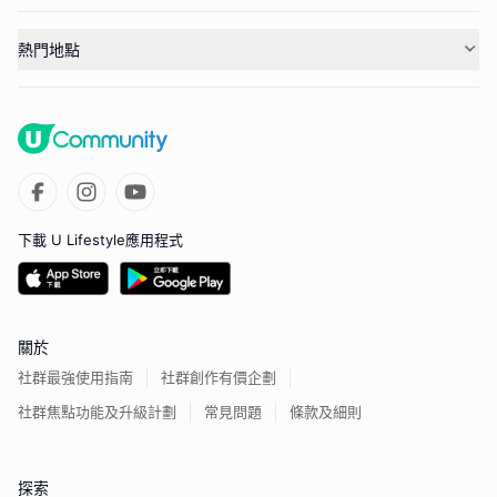
熱門地點
下載 U Lifestyle應用程式
關於
社群最強使用指南
社群創作有價企劃
社群焦點功能及升級計劃
常見問題
條款及細則
探索