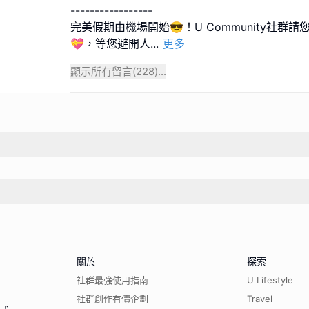
-----------------
完美假期由機場開始😎！U Community社群
💝，等您避開人
...
更多
顯示所有留言(
228
)...
關於
探索
社群最強使用指南
U Lifestyle
社群創作有價企劃
Travel