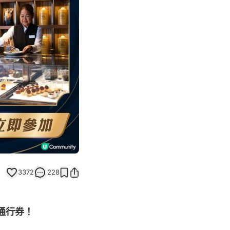
Next slide
3372
228
室通行券！