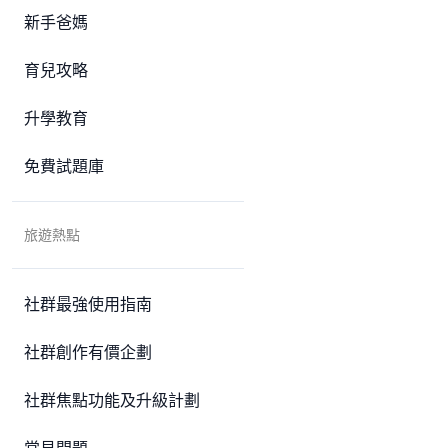
新手爸媽
育兒攻略
升學教育
免費試題庫
旅遊熱點
社群最強使用指南
社群創作有價企劃
社群焦點功能及升級計劃