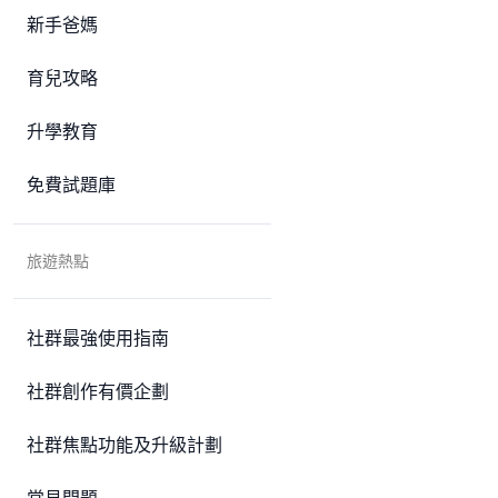
新手爸媽
育兒攻略
升學教育
免費試題庫
旅遊熱點
社群最強使用指南
社群創作有價企劃
社群焦點功能及升級計劃