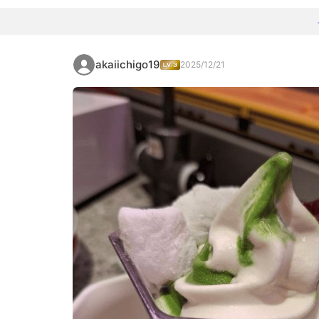
akaiichigo19
2025/12/21