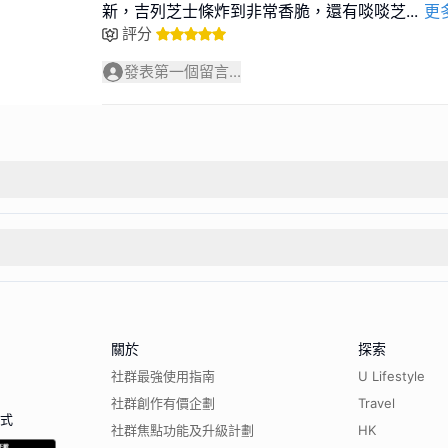
新，吉列芝士條炸到非常香脆，還有啖啖芝
...
更
評分
發表第一個留言...
關於
探索
社群最強使用指南
U Lifestyle
社群創作有價企劃
Travel
程式
社群焦點功能及升級計劃
HK