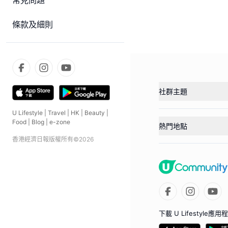
常見問題
條款及細則
社群主題
U Lifestyle
|
Travel
|
HK
|
Beauty
|
Food
|
Blog
|
e-zone
熱門地點
香港經濟日報版權所有©
2026
下載 U Lifestyle應用